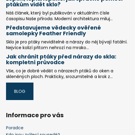
ptákům vidět sklo?
Náš článek, který byl publikován v aktuálním čísle
časopisu Naše příroda. Moderní architektura miluj...
Představujeme vědecky ověřené
samolepky Feather Friendly
Sklo je pro ptáky neviditelné a nárazy do něj bývají fatální.
Nejvíce kolizí přitom nehrozí na mrako...
Jak chránit ptáky před nárazy do skla:
kompletní průvodce
Vše, co je dobré vědět o nárazech ptáků do oken a
skleněných ploch. Prakticky, srozumitelně a krok z...
BLOG
Informace pro vás
Poradce
Kdo jsou zvířecí sousedé?