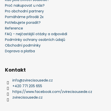
Proč nakupovat u nás?
Pro obchodní partnery
Pomáháme přírodě 2x
Potřebujete poradit?
Reference
FAQ - nejčastější otázky a odpovědi
Podmínky ochrany osobních údajů
Obchodní podmínky
Doprava a platba
Kontakt
info
@
zvirecisousede.cz
+420 771 205 655
https://www.facebook.com/zvirecisousede.cz
zvirecisousede.cz