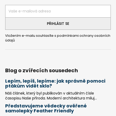
a
t
í
PŘIHLÁSIT SE
Vložením e-mailu souhlasíte s
podmínkami ochrany osobních
údajů
Blog o zvířecích sousedech
Lepím, lepíš, lepíme: jak správně pomoci
ptákům vidět sklo?
Náš článek, který byl publikován v aktuálním čísle
časopisu Naše příroda. Moderní architektura miluj...
Představujeme vědecky ověřené
samolepky Feather Friendly