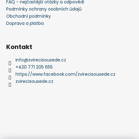
FAQ - nejčastější otázky a odpovědi
Podmínky ochrany osobních údajů
Obchodní podmínky
Doprava a platba
Kontakt
info
@
zvirecisousede.cz
+420 771 205 655
https://www.facebook.com/zvirecisousede.cz
zvirecisousede.cz