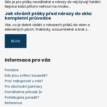
Sklo je pro ptáky neviditelné a nárazy do něj bývají fatální.
Nejvíce kolizí přitom nehrozí na mrako...
Jak chránit ptáky před nárazy do skla:
kompletní průvodce
Vše, co je dobré vědět o nárazech ptáků do oken a
skleněných ploch. Prakticky, srozumitelně a krok z...
BLOG
Informace pro vás
Poradce
Kdo jsou zvířecí sousedé?
Proč nakupovat u nás?
Pro obchodní partnery
Pomáháme přírodě 2x
Potřebujete poradit?
Reference