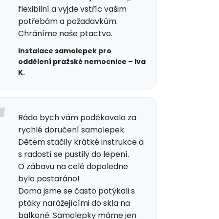
flexibilní a vyjde vstříc vašim
potřebám a požadavkům.
Chráníme naše ptactvo.
Instalace samolepek pro
oddělení pražské nemocnice – Iva
K.
Ráda bych vám poděkovala za
rychlé doručení samolepek.
Dětem stačily krátké instrukce a
s radostí se pustily do lepení.
O zábavu na celé dopoledne
bylo postaráno!
Doma jsme se často potýkali s
ptáky narážejícími do skla na
balkoně. Samolepky máme jen