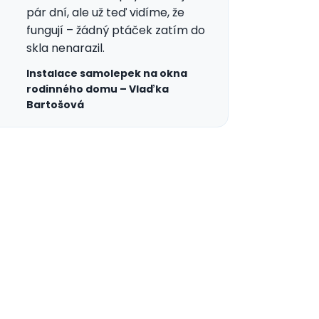
pár dní, ale už teď vidíme, že
fungují – žádný ptáček zatím do
skla nenarazil.
Instalace samolepek na okna
rodinného domu – Vlaďka
Bartošová