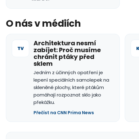
O nás v médiích
Architektura nesmí
TV
zabíjet: Proč musíme
chránit ptáky před
sklem
Jedním z účinných opatření je
lepení speciálních samolepek na
skleněné plochy, které ptákům
pomáhají rozpoznat sklo jako
překážku.
Přečíst na CNN Prima News