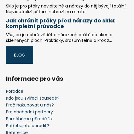
Sklo je pro ptáky neviditelné a nárazy do něj bývají fatální.
Nejvíce kolizí přitom nehrozí na mrako...
Jak chránit ptáky před nárazy do skla:
kompletní průvodce
Vše, co je dobré vědět o nárazech ptáků do oken a
skleněných ploch. Prakticky, srozumitelně a krok z...
BLOG
Informace pro vás
Poradce
Kdo jsou zvířecí sousedé?
Proč nakupovat u nás?
Pro obchodní partnery
Pomáháme přírodě 2x
Potřebujete poradit?
Reference