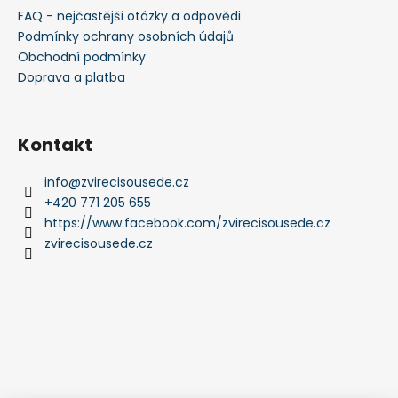
FAQ - nejčastější otázky a odpovědi
Podmínky ochrany osobních údajů
Obchodní podmínky
Doprava a platba
Kontakt
info
@
zvirecisousede.cz
+420 771 205 655
https://www.facebook.com/zvirecisousede.cz
zvirecisousede.cz