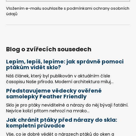
Vložením e-mailu souhlasíte s
podmínkami ochrany osobních
údajů
Blog o zvířecích sousedech
Lepím, lepíš, lepíme: jak správně pomoci
ptákům vidět sklo?
Náš článek, který byl publikován v aktuálním čísle
časopisu Naše příroda. Moderní architektura miluj...
Představujeme vědecky ověřené
samolepky Feather Friendly
Sklo je pro ptáky neviditelné a nárazy do něj bývají fatální.
Nejvíce kolizí přitom nehrozí na mrako...
Jak chránit ptáky před nárazy do skla:
kompletní průvodce
Vše, co je dobré vědět o nárazech ptáků do oken a