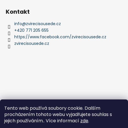
Kontakt
info
@
zvirecisousede.cz
+420 771 205 655
https://www.facebook.com/zvirecisousede.cz
zvirecisousede.cz
Tento web používá soubory cookie. Dalším
procházením tohoto webu vyjadřujete souhlas s
jejich používáním.. Více informací
zde
.