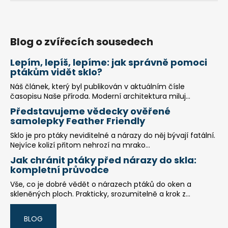
Blog o zvířecích sousedech
Lepím, lepíš, lepíme: jak správně pomoci
ptákům vidět sklo?
Náš článek, který byl publikován v aktuálním čísle
časopisu Naše příroda. Moderní architektura miluj...
Představujeme vědecky ověřené
samolepky Feather Friendly
Sklo je pro ptáky neviditelné a nárazy do něj bývají fatální.
Nejvíce kolizí přitom nehrozí na mrako...
Jak chránit ptáky před nárazy do skla:
kompletní průvodce
Vše, co je dobré vědět o nárazech ptáků do oken a
skleněných ploch. Prakticky, srozumitelně a krok z...
BLOG