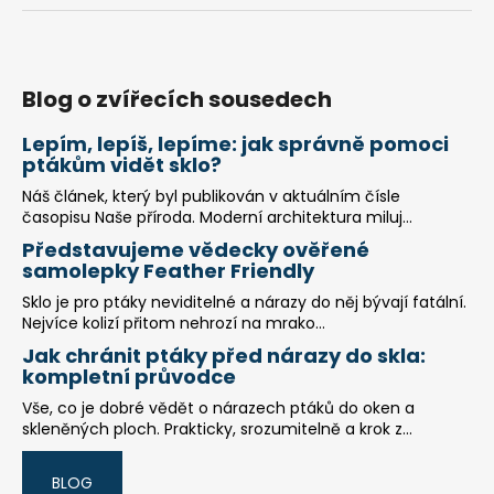
Blog o zvířecích sousedech
Lepím, lepíš, lepíme: jak správně pomoci
ptákům vidět sklo?
Náš článek, který byl publikován v aktuálním čísle
časopisu Naše příroda. Moderní architektura miluj...
Představujeme vědecky ověřené
samolepky Feather Friendly
Sklo je pro ptáky neviditelné a nárazy do něj bývají fatální.
Nejvíce kolizí přitom nehrozí na mrako...
Jak chránit ptáky před nárazy do skla:
kompletní průvodce
Vše, co je dobré vědět o nárazech ptáků do oken a
skleněných ploch. Prakticky, srozumitelně a krok z...
BLOG