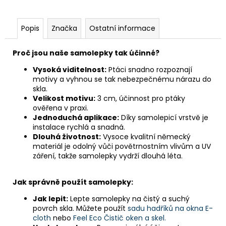
Popis
Značka
Ostatní informace
Proč jsou naše samolepky tak účinné?
Vysoká viditelnost:
Ptáci snadno rozpoznají
motivy a vyhnou se tak nebezpečnému nárazu do
skla.
Velikost motivu:
3 cm, účinnost pro ptáky
ověřena v praxi.
Jednoduchá aplikace:
Díky samolepicí vrstvě je
instalace rychlá a snadná.
Dlouhá životnost:
Vysoce kvalitní německý
materiál je odolný vůči povětrnostním vlivům a UV
záření, takže samolepky vydrží dlouhá léta.
Jak správně použít samolepky:
Jak lepit:
Lepte samolepky na čistý a suchý
povrch skla. Můžete použít
sadu hadříků na okna E-
cloth
nebo
Feel Eco Čistič oken a skel.