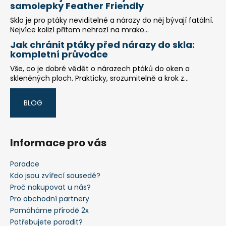
samolepky Feather Friendly
Sklo je pro ptáky neviditelné a nárazy do něj bývají fatální.
Nejvíce kolizí přitom nehrozí na mrako...
Jak chránit ptáky před nárazy do skla:
kompletní průvodce
Vše, co je dobré vědět o nárazech ptáků do oken a
skleněných ploch. Prakticky, srozumitelně a krok z...
BLOG
Informace pro vás
Poradce
Kdo jsou zvířecí sousedé?
Proč nakupovat u nás?
Pro obchodní partnery
Pomáháme přírodě 2x
Potřebujete poradit?