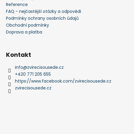
Reference
FAQ - nejčastější otázky a odpovědi
Podmínky ochrany osobních údajů
Obchodní podmínky
Doprava a platba
Kontakt
info
@
zvirecisousede.cz
+420 771 205 655
https://www.facebook.com/zvirecisousede.cz
zvirecisousede.cz