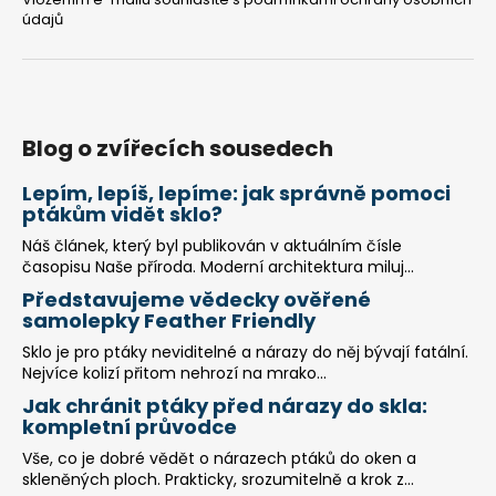
údajů
Blog o zvířecích sousedech
Lepím, lepíš, lepíme: jak správně pomoci
ptákům vidět sklo?
Náš článek, který byl publikován v aktuálním čísle
časopisu Naše příroda. Moderní architektura miluj...
Představujeme vědecky ověřené
samolepky Feather Friendly
Sklo je pro ptáky neviditelné a nárazy do něj bývají fatální.
Nejvíce kolizí přitom nehrozí na mrako...
Jak chránit ptáky před nárazy do skla:
kompletní průvodce
Vše, co je dobré vědět o nárazech ptáků do oken a
skleněných ploch. Prakticky, srozumitelně a krok z...