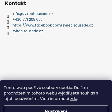
Kontakt
info
@
zvirecisousede.cz
+420 771 205 655
https://www.facebook.com/zvirecisousede.cz
zvirecisousede.cz
Tento web používá soubory cookie. Dalším
procházením tohoto webu vyjadřujete souhlas s
jejich používáním.. Více informací
zde
.
Nastavení