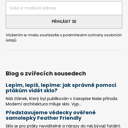
t
í
PŘIHLÁSIT SE
Vložením e-mailu souhlasíte s
podmínkami ochrany osobních
údajů
Blog o zvířecích sousedech
Lepím, lepíš, lepíme: jak správně pomoci
ptákům vidět sklo?
Náš článek, který byl publikován v časopise Naše příroda.
Moderní architektura miluje sklo. Vyp...
Představujeme vědecky ověřené
samolepky Feather Friendly
Sklo je pro ptáky neviditelné a nárazy do něj bývají fatální.