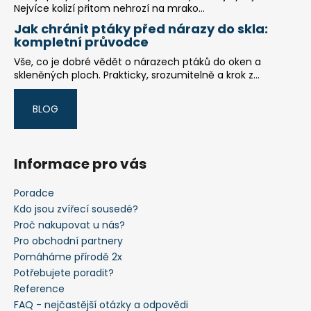
Nejvíce kolizí přitom nehrozí na mrako...
Jak chránit ptáky před nárazy do skla:
kompletní průvodce
Vše, co je dobré vědět o nárazech ptáků do oken a
skleněných ploch. Prakticky, srozumitelně a krok z...
BLOG
Informace pro vás
Poradce
Kdo jsou zvířecí sousedé?
Proč nakupovat u nás?
Pro obchodní partnery
Pomáháme přírodě 2x
Potřebujete poradit?
Reference
FAQ - nejčastější otázky a odpovědi