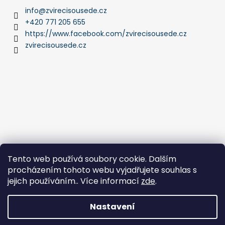
info
@
zvirecisousede.cz
+420 771 205 655
https://www.facebook.com/zvirecisousede.cz
zvirecisousede.cz
Tento web používá soubory cookie. Dalším
procházením tohoto webu vyjadřujete souhlas s
jejich používáním.. Více informací
zde
.
Nastavení
Vytvořil Shoptet