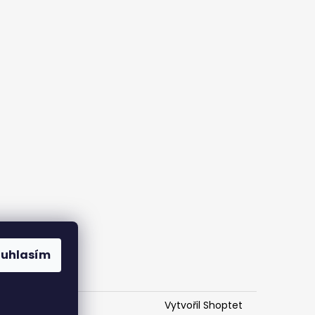
ouhlasím
Vytvořil Shoptet