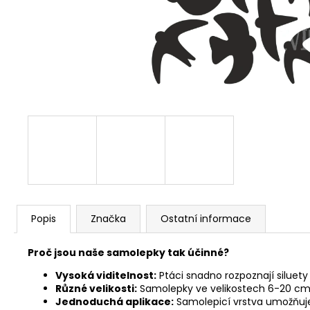
Popis
Značka
Ostatní informace
Proč jsou naše samolepky tak účinné?
Vysoká viditelnost:
Ptáci snadno rozpoznají siluet
Různé velikosti:
Samolepky ve velikostech 6-20 cm 
Jednoduchá aplikace:
Samolepicí vrstva umožňuje