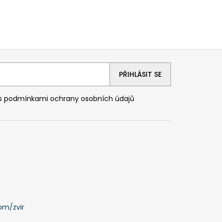
PŘIHLÁSIT SE
 s
podmínkami ochrany osobních údajů
om/zvir