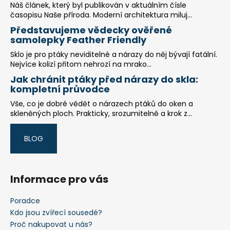
Náš článek, který byl publikován v aktuálním čísle
časopisu Naše příroda. Moderní architektura miluj...
Představujeme vědecky ověřené
samolepky Feather Friendly
Sklo je pro ptáky neviditelné a nárazy do něj bývají fatální.
Nejvíce kolizí přitom nehrozí na mrako...
Jak chránit ptáky před nárazy do skla:
kompletní průvodce
Vše, co je dobré vědět o nárazech ptáků do oken a
skleněných ploch. Prakticky, srozumitelně a krok z...
BLOG
Informace pro vás
Poradce
Kdo jsou zvířecí sousedé?
Proč nakupovat u nás?