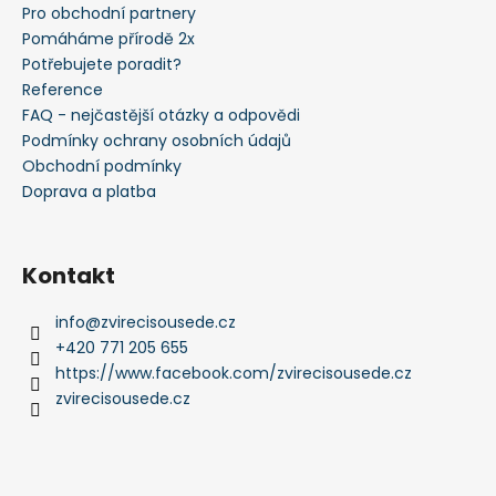
Pro obchodní partnery
Pomáháme přírodě 2x
Potřebujete poradit?
Reference
FAQ - nejčastější otázky a odpovědi
Podmínky ochrany osobních údajů
Obchodní podmínky
Doprava a platba
Kontakt
info
@
zvirecisousede.cz
+420 771 205 655
https://www.facebook.com/zvirecisousede.cz
zvirecisousede.cz