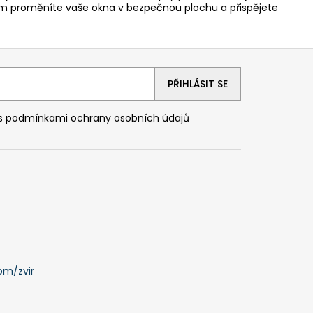
m proměníte vaše okna v bezpečnou plochu a přispějete
PŘIHLÁSIT SE
 s
podmínkami ochrany osobních údajů
om/zvir