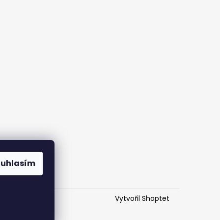
ouhlasím
Vytvořil Shoptet