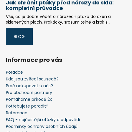
Jak chránit ptáky před nárazy do skla:
kompletní průvodce
Vše, co je dobré vědět o nárazech ptáků do oken a
skleněných ploch. Prakticky, srozumitelně a krok z...
BLOG
Informace pro vás
Poradce
Kdo jsou zvířecí sousedé?
Proč nakupovat u nás?
Pro obchodní partnery
Pomáháme přírodě 2x
Potřebujete poradit?
Reference
FAQ - nejčastější otázky a odpovědi
Podmínky ochrany osobních údajů