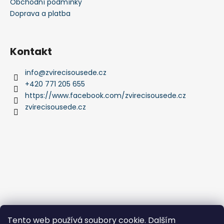
Obchodní podmínky
Doprava a platba
Kontakt
info
@
zvirecisousede.cz
+420 771 205 655
https://www.facebook.com/zvirecisousede.cz
zvirecisousede.cz
Tento web používá soubory cookie. Dalším