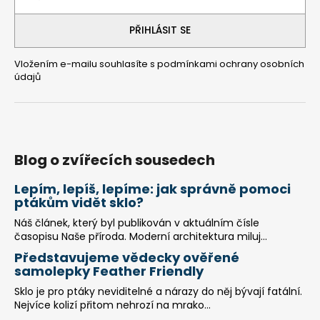
í
PŘIHLÁSIT SE
Vložením e-mailu souhlasíte s
podmínkami ochrany osobních
údajů
Blog o zvířecích sousedech
Lepím, lepíš, lepíme: jak správně pomoci
ptákům vidět sklo?
Náš článek, který byl publikován v aktuálním čísle
časopisu Naše příroda. Moderní architektura miluj...
Představujeme vědecky ověřené
samolepky Feather Friendly
Sklo je pro ptáky neviditelné a nárazy do něj bývají fatální.
Nejvíce kolizí přitom nehrozí na mrako...