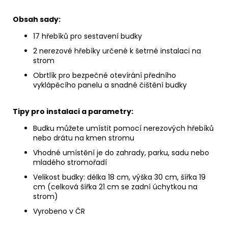
Obsah sady:
17 hřebíků pro sestavení budky
2 nerezové hřebíky určené k šetrné instalaci na
strom
Obrtlík pro bezpečné otevírání předního
vyklápěcího panelu a snadné čištění budky
Tipy pro instalaci a parametry:
Budku můžete umístit pomocí nerezových hřebíků
nebo drátu na kmen stromu
Vhodné umístění je do zahrady, parku, sadu nebo
mladého stromořadí
Velikost budky: délka 18 cm, výška 30 cm, šířka 19
cm (celková šířka 21 cm se zadní úchytkou na
strom)
Vyrobeno v ČR