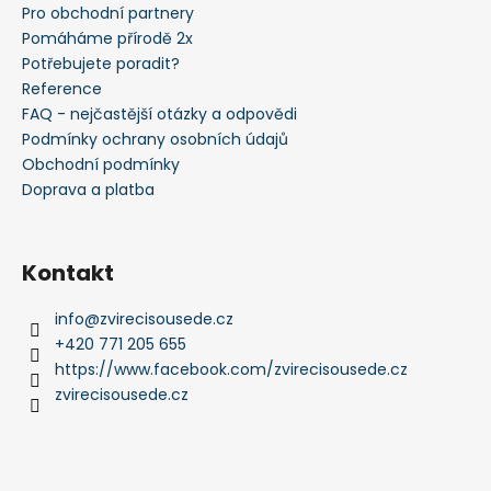
Pro obchodní partnery
Pomáháme přírodě 2x
Potřebujete poradit?
Reference
FAQ - nejčastější otázky a odpovědi
Podmínky ochrany osobních údajů
Obchodní podmínky
Doprava a platba
Kontakt
info
@
zvirecisousede.cz
+420 771 205 655
https://www.facebook.com/zvirecisousede.cz
zvirecisousede.cz