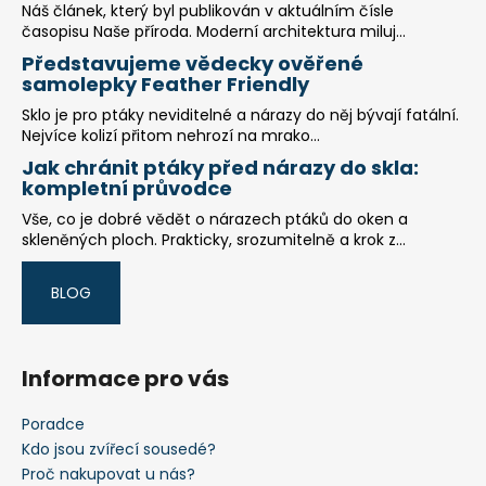
Náš článek, který byl publikován v aktuálním čísle
časopisu Naše příroda. Moderní architektura miluj...
Představujeme vědecky ověřené
samolepky Feather Friendly
Sklo je pro ptáky neviditelné a nárazy do něj bývají fatální.
Nejvíce kolizí přitom nehrozí na mrako...
Jak chránit ptáky před nárazy do skla:
kompletní průvodce
Vše, co je dobré vědět o nárazech ptáků do oken a
skleněných ploch. Prakticky, srozumitelně a krok z...
BLOG
Informace pro vás
Poradce
Kdo jsou zvířecí sousedé?
Proč nakupovat u nás?