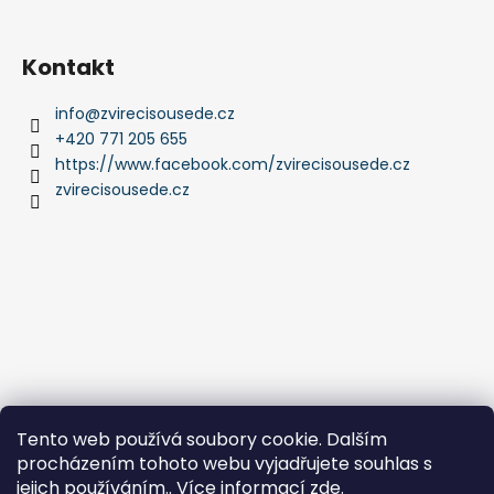
Kontakt
info
@
zvirecisousede.cz
+420 771 205 655
https://www.facebook.com/zvirecisousede.cz
zvirecisousede.cz
Tento web používá soubory cookie. Dalším
procházením tohoto webu vyjadřujete souhlas s
jejich používáním.. Více informací
zde
.