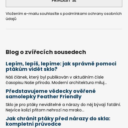
PŘIHLÁSIT SE
Vložením e-mailu souhlasíte s
podmínkami ochrany osobních
údajů
Blog o zvířecích sousedech
Lepím, lepíš, lepíme: jak správně pomoci
ptákům vidět sklo?
Náš článek, který byl publikován v aktuálním čísle
časopisu Naše příroda. Moderní architektura miluj...
Představujeme vědecky ověřené
samolepky Feather Friendly
Sklo je pro ptáky neviditelné a nárazy do něj bývají fatální.
Nejvíce kolizí přitom nehrozí na mrako...
Jak chránit ptáky před nárazy do skla:
kompletní průvodce