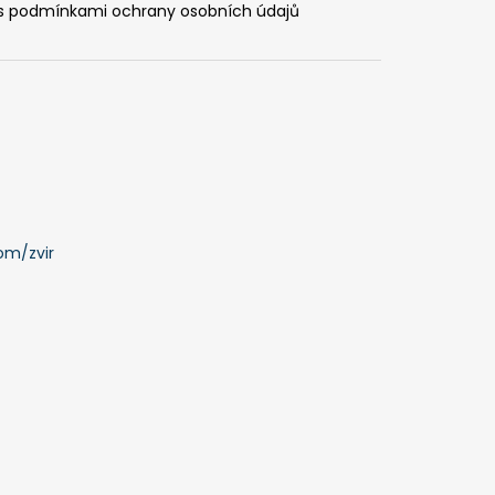
 s
podmínkami ochrany osobních údajů
om/zvir