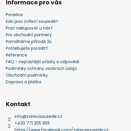
Informace pro vás
Poradce
Kdo jsou zvířecí sousedé?
Proč nakupovat u nás?
Pro obchodní partnery
Pomáháme přírodě 2x
Potřebujete poradit?
Reference
FAQ - nejčastější otázky a odpovědi
Podmínky ochrany osobních údajů
Obchodní podmínky
Doprava a platba
Kontakt
info
@
zvirecisousede.cz
+420 771 205 655
https://www.facebook.com/zvirecisousede.cz