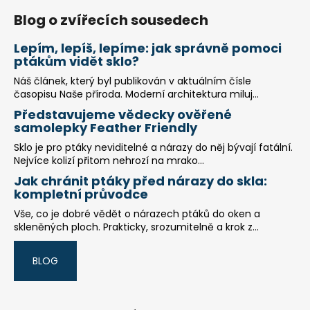
Blog o zvířecích sousedech
Lepím, lepíš, lepíme: jak správně pomoci
ptákům vidět sklo?
Náš článek, který byl publikován v aktuálním čísle
časopisu Naše příroda. Moderní architektura miluj...
Představujeme vědecky ověřené
samolepky Feather Friendly
Sklo je pro ptáky neviditelné a nárazy do něj bývají fatální.
Nejvíce kolizí přitom nehrozí na mrako...
Jak chránit ptáky před nárazy do skla:
kompletní průvodce
Vše, co je dobré vědět o nárazech ptáků do oken a
skleněných ploch. Prakticky, srozumitelně a krok z...
BLOG